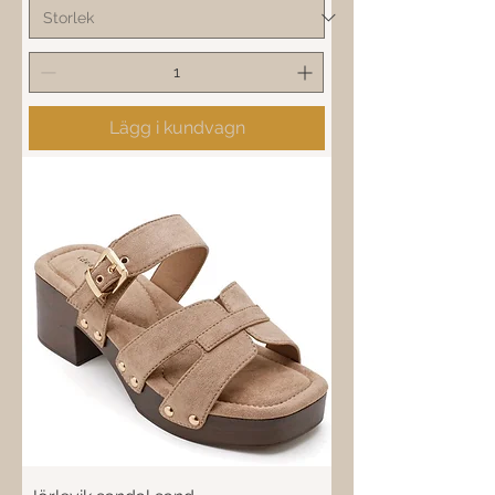
Lägg i kundvagn