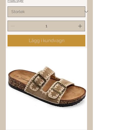
Frakt 69kr
Lägg i kundvagn