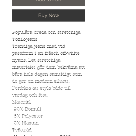
Buy Now
Populära breda och stretchiga
Toxik-jeans
Trendiga jeans med vid
passform i en fräsch off-white
nyans. Det stretchiga
materialet gör dem bekväma att
bära hela dagen samtidigt som
de ger en modern siluett.
Perfekta att styla både till
vardag och fest.
Material
•92% Bomull
•6% Polyester
•2% Elastan
Tvättråd