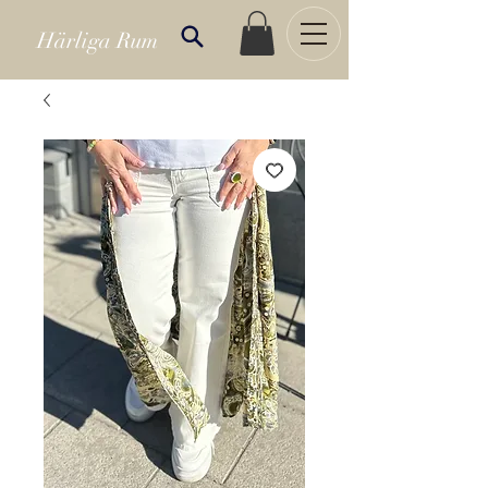
Härliga Rum