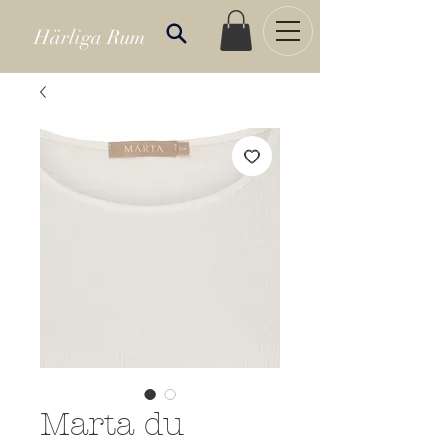
Härliga Rum
Marta du