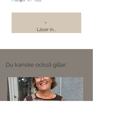
Läser in...
Du kanske också gillar: