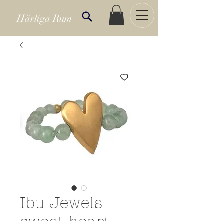
Härliga Rum
Ibu Jewels