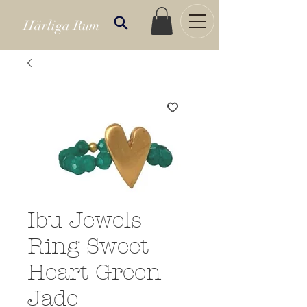
Härliga Rum
Ibu Jewels
Ring Sweet
Heart Green
Jade