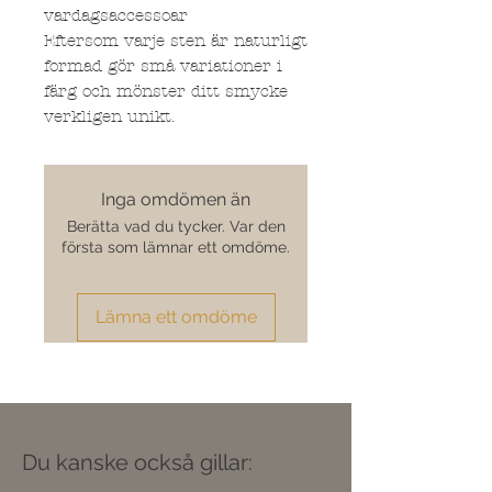
vardagsaccessoar
Eftersom varje sten är naturligt
formad gör små variationer i
färg och mönster ditt smycke
verkligen unikt.
Inga omdömen än
Berätta vad du tycker. Var den
första som lämnar ett omdöme.
Lämna ett omdöme
Du kanske också gillar: