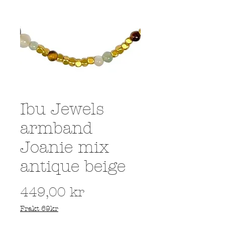
Ibu Jewels
armband
Joanie mix
antique beige
Pris
449,00 kr
Frakt 69kr