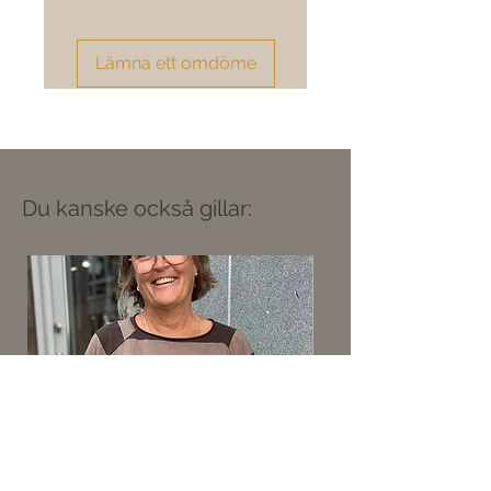
Lämna ett omdöme
Du kanske också gillar: