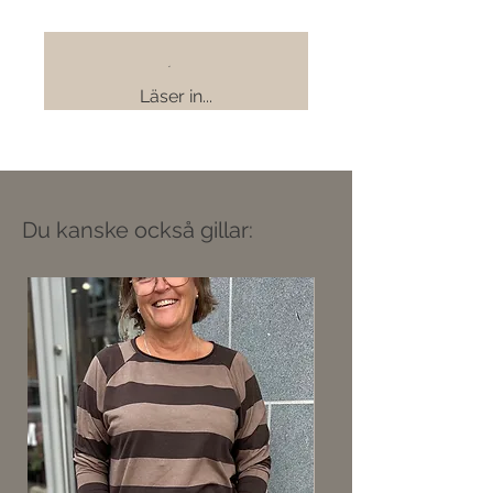
Läser in...
Du kanske också gillar: