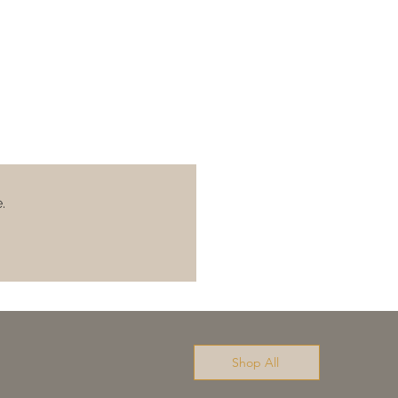
.
Shop All