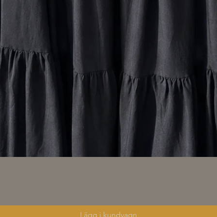
Snabbvisning
Lägg i kundvagn