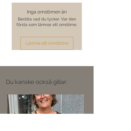
Inga omdömen än
Berätta vad du tycker. Var den
första som lämnar ett omdöme.
Lämna ett omdöme
Du kanske också gillar: