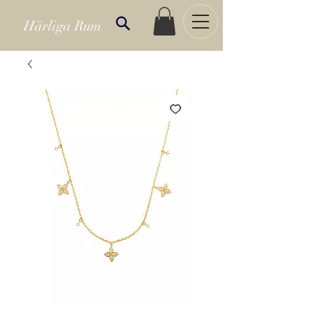
Härliga Rum