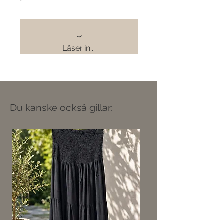
Läser in...
Du kanske också gillar: