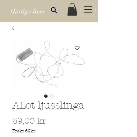
Härliga Rum
ALot ljusslinga
Pris
39,00 kr
Frakt 69kr